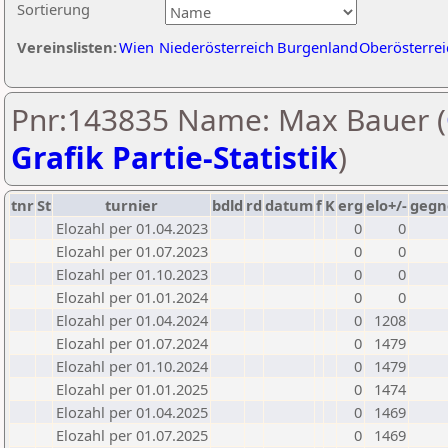
Sortierung
Vereinslisten:
Wien
Niederösterreich
Burgenland
Oberösterrei
Pnr:143835 Name: Max Bauer (
Grafik Partie-Statistik
)
tnr
St
turnier
bdld
rd
datum
f
K
erg
elo+/-
gegn
Elozahl per 01.04.2023
0
0
Elozahl per 01.07.2023
0
0
Elozahl per 01.10.2023
0
0
Elozahl per 01.01.2024
0
0
Elozahl per 01.04.2024
0
1208
Elozahl per 01.07.2024
0
1479
Elozahl per 01.10.2024
0
1479
Elozahl per 01.01.2025
0
1474
Elozahl per 01.04.2025
0
1469
Elozahl per 01.07.2025
0
1469