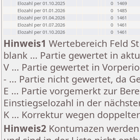
Elozahl per 01.10.2025
0
1469
Elozahl per 01.01.2026
0
1485
Elozahl per 01.04.2026
0
1461
Elozahl per 01.07.2026
0
1461
Elozahl per 01.10.2026
0
1461
Hinweis1
Wertebereich Feld St 
blank ... Partie gewertet in akt
V ... Partie gewertet in Vorperi
- ... Partie nicht gewertet, da 
E ... Partie vorgemerkt zur Be
Einstiegselozahl in der nächst
K ... Korrektur wegen doppelt
Hinweis2
Kontumazen werden g