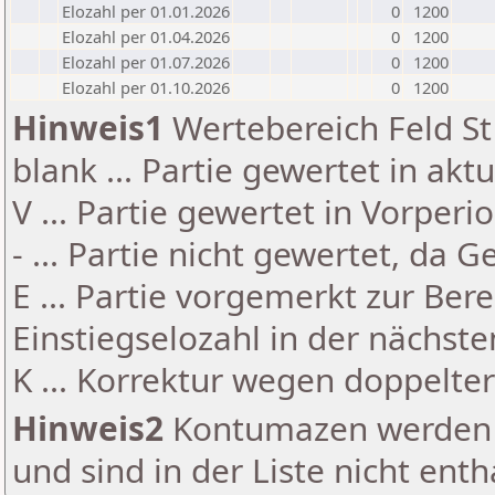
Elozahl per 01.01.2026
0
1200
Elozahl per 01.04.2026
0
1200
Elozahl per 01.07.2026
0
1200
Elozahl per 01.10.2026
0
1200
Hinweis1
Wertebereich Feld St 
blank ... Partie gewertet in akt
V ... Partie gewertet in Vorperi
- ... Partie nicht gewertet, da 
E ... Partie vorgemerkt zur Be
Einstiegselozahl in der nächst
K ... Korrektur wegen doppelt
Hinweis2
Kontumazen werden g
und sind in der Liste nicht enth