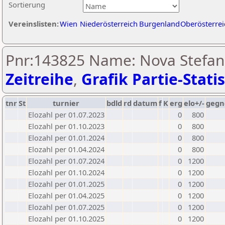
Sortierung
Vereinslisten:
Wien
Niederösterreich
Burgenland
Oberösterrei
Pnr:143825 Name: Nova Stefan
Zeitreihe
,
Grafik Partie-Statis
tnr
St
turnier
bdld
rd
datum
f
K
erg
elo+/-
gegn
Elozahl per 01.07.2023
0
800
Elozahl per 01.10.2023
0
800
Elozahl per 01.01.2024
0
800
Elozahl per 01.04.2024
0
800
Elozahl per 01.07.2024
0
1200
Elozahl per 01.10.2024
0
1200
Elozahl per 01.01.2025
0
1200
Elozahl per 01.04.2025
0
1200
Elozahl per 01.07.2025
0
1200
Elozahl per 01.10.2025
0
1200