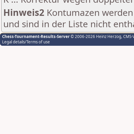
Hinweis2
Kontumazen werden g
und sind in der Liste nicht enth
Chess-Tournament-Results-Server
© 2006-2026 Heinz Herzog
, CMS-
Legal details/Terms of use