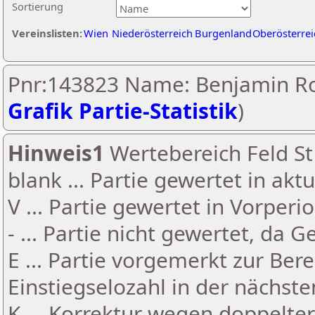
Sortierung
Vereinslisten:
Wien
Niederösterreich
Burgenland
Oberösterrei
Pnr:143823 Name: Benjamin Ro
Grafik Partie-Statistik
)
Hinweis1
Wertebereich Feld St 
blank ... Partie gewertet in akt
V ... Partie gewertet in Vorperi
- ... Partie nicht gewertet, da 
E ... Partie vorgemerkt zur Be
Einstiegselozahl in der nächst
K ... Korrektur wegen doppelt