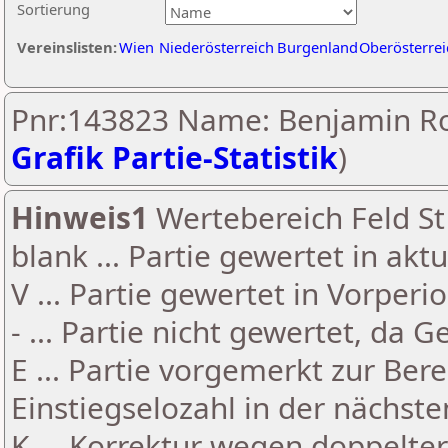
Sortierung
Vereinslisten:
Wien
Niederösterreich
Burgenland
Oberösterrei
Pnr:143823 Name: Benjamin Ro
Grafik Partie-Statistik
)
Hinweis1
Wertebereich Feld St 
blank ... Partie gewertet in akt
V ... Partie gewertet in Vorperi
- ... Partie nicht gewertet, da 
E ... Partie vorgemerkt zur Be
Einstiegselozahl in der nächst
K ... Korrektur wegen doppelt