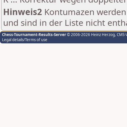
Hinweis2
Kontumazen werden g
und sind in der Liste nicht enth
Chess-Tournament-Results-Server
© 2006-2026 Heinz Herzog
, CMS-
Legal details/Terms of use