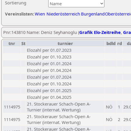
Sortierung
Vereinslisten:
Wien
Niederösterreich
Burgenland
Oberösterrei
Pnr:143810 Name: Deniz Seyhanoglu (
Grafik Elo-Zeitreihe
,
Gra
tnr
St
turnier
bdld
rd
d
Elozahl per 01.07.2023
Elozahl per 01.10.2023
Elozahl per 01.01.2024
Elozahl per 01.04.2024
Elozahl per 01.07.2024
Elozahl per 01.10.2024
Elozahl per 01.01.2025
Elozahl per 01.04.2025
21. Stockerauer Schach-Open A-
1114975
NÖ
1
29.
Turnier (internat. Wertung)
21. Stockerauer Schach-Open A-
1114975
NÖ
2
29.
Turnier (internat. Wertung)
21. Stockerauer Schach-Open A-