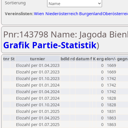
Sortierung
Vereinslisten:
Wien
Niederösterreich
Burgenland
Oberösterrei
Pnr:143798 Name: Jagoda Bien
Grafik Partie-Statistik
)
tnr
St
turnier
bdld
rd
datum
f
K
erg
elo+/-
gegn
Elozahl per 01.04.2023
0
1669
Elozahl per 01.07.2023
0
1669
Elozahl per 01.10.2023
0
1742
Elozahl per 01.01.2024
0
1742
Elozahl per 01.04.2024
0
1742
Elozahl per 01.07.2024
0
1828
Elozahl per 01.10.2024
0
1828
Elozahl per 01.01.2025
0
1831
Elozahl per 01.04.2025
0
1863
Elozahl per 01.07.2025
0
1863