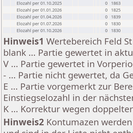
Elozahl per 01.10.2025
0
1863
Elozahl per 01.01.2026
0
1825
Elozahl per 01.04.2026
0
1839
Elozahl per 01.07.2026
0
1830
Elozahl per 01.10.2026
0
1830
Hinweis1
Wertebereich Feld St 
blank ... Partie gewertet in akt
V ... Partie gewertet in Vorperi
- ... Partie nicht gewertet, da 
E ... Partie vorgemerkt zur Be
Einstiegselozahl in der nächst
K ... Korrektur wegen doppelt
Hinweis2
Kontumazen werden g