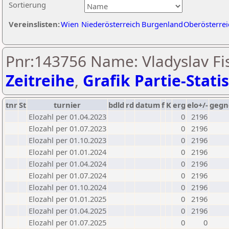
Sortierung
Vereinslisten:
Wien
Niederösterreich
Burgenland
Oberösterrei
Pnr:143756 Name: Vladyslav Fi
Zeitreihe
,
Grafik Partie-Statis
tnr
St
turnier
bdld
rd
datum
f
K
erg
elo+/-
gegn
Elozahl per 01.04.2023
0
2196
Elozahl per 01.07.2023
0
2196
Elozahl per 01.10.2023
0
2196
Elozahl per 01.01.2024
0
2196
Elozahl per 01.04.2024
0
2196
Elozahl per 01.07.2024
0
2196
Elozahl per 01.10.2024
0
2196
Elozahl per 01.01.2025
0
2196
Elozahl per 01.04.2025
0
2196
Elozahl per 01.07.2025
0
0