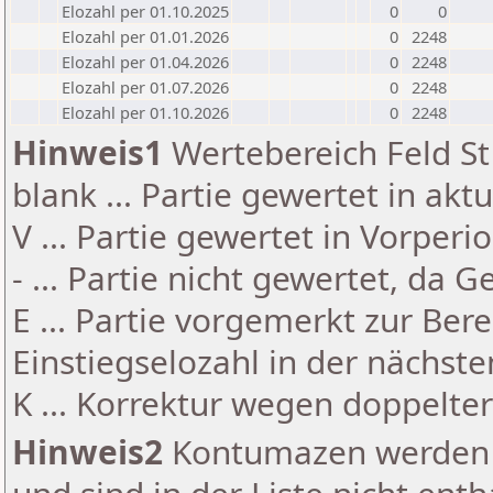
Elozahl per 01.10.2025
0
0
Elozahl per 01.01.2026
0
2248
Elozahl per 01.04.2026
0
2248
Elozahl per 01.07.2026
0
2248
Elozahl per 01.10.2026
0
2248
Hinweis1
Wertebereich Feld St 
blank ... Partie gewertet in akt
V ... Partie gewertet in Vorperi
- ... Partie nicht gewertet, da 
E ... Partie vorgemerkt zur Be
Einstiegselozahl in der nächst
K ... Korrektur wegen doppelt
Hinweis2
Kontumazen werden g