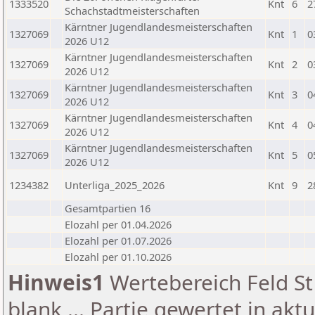
1333520
Knt
6
2
Schachstadtmeisterschaften
Kärntner Jugendlandesmeisterschaften
1327069
Knt
1
0
2026 U12
Kärntner Jugendlandesmeisterschaften
1327069
Knt
2
0
2026 U12
Kärntner Jugendlandesmeisterschaften
1327069
Knt
3
0
2026 U12
Kärntner Jugendlandesmeisterschaften
1327069
Knt
4
0
2026 U12
Kärntner Jugendlandesmeisterschaften
1327069
Knt
5
0
2026 U12
1234382
Unterliga_2025_2026
Knt
9
2
Gesamtpartien 16
Elozahl per 01.04.2026
Elozahl per 01.07.2026
Elozahl per 01.10.2026
Hinweis1
Wertebereich Feld St 
blank ... Partie gewertet in akt