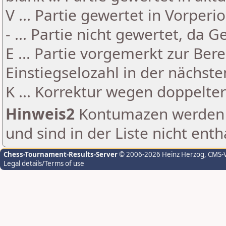
V ... Partie gewertet in Vorperi
- ... Partie nicht gewertet, da 
E ... Partie vorgemerkt zur Be
Einstiegselozahl in der nächst
K ... Korrektur wegen doppelt
Hinweis2
Kontumazen werden g
und sind in der Liste nicht enth
Chess-Tournament-Results-Server
© 2006-2026 Heinz Herzog
, CMS-
Legal details/Terms of use