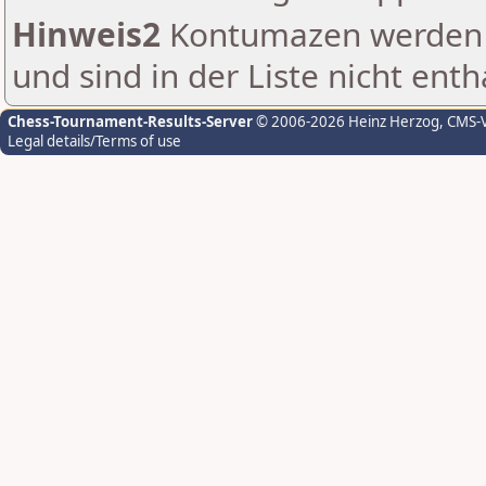
Hinweis2
Kontumazen werden g
und sind in der Liste nicht enth
Chess-Tournament-Results-Server
© 2006-2026 Heinz Herzog
, CMS-
Legal details/Terms of use