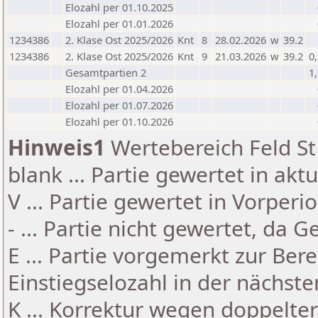
Elozahl per 01.10.2025
Elozahl per 01.01.2026
1234386
2. Klase Ost 2025/2026
Knt
8
28.02.2026
w
39.2
1234386
2. Klase Ost 2025/2026
Knt
9
21.03.2026
w
39.2
0
Gesamtpartien 2
1
Elozahl per 01.04.2026
Elozahl per 01.07.2026
Elozahl per 01.10.2026
Hinweis1
Wertebereich Feld St 
blank ... Partie gewertet in akt
V ... Partie gewertet in Vorperi
- ... Partie nicht gewertet, da 
E ... Partie vorgemerkt zur Be
Einstiegselozahl in der nächst
K ... Korrektur wegen doppelt