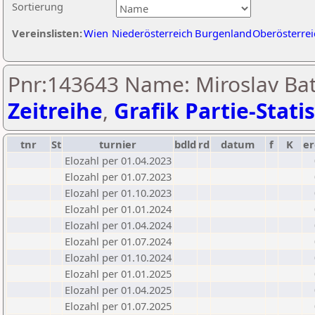
Sortierung
Vereinslisten:
Wien
Niederösterreich
Burgenland
Oberösterrei
Pnr:143643 Name: Miroslav Ba
Zeitreihe
,
Grafik Partie-Statis
tnr
St
turnier
bdld
rd
datum
f
K
er
Elozahl per 01.04.2023
Elozahl per 01.07.2023
Elozahl per 01.10.2023
Elozahl per 01.01.2024
Elozahl per 01.04.2024
Elozahl per 01.07.2024
Elozahl per 01.10.2024
Elozahl per 01.01.2025
Elozahl per 01.04.2025
Elozahl per 01.07.2025