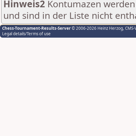
Hinweis2
Kontumazen werden g
und sind in der Liste nicht enth
Chess-Tournament-Results-Server
© 2006-2026 Heinz Herzog
, CMS-
Legal details/Terms of use