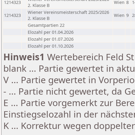
1214323
Wien
8
1
2. Klasse B
Wiener Vereinsmeisterschaft 2025/2026
1214323
Wien
9
2
2. Klasse B
Gesamtpartien 22
Elozahl per 01.04.2026
Elozahl per 01.07.2026
Elozahl per 01.10.2026
Hinweis1
Wertebereich Feld St 
blank ... Partie gewertet in akt
V ... Partie gewertet in Vorperi
- ... Partie nicht gewertet, da 
E ... Partie vorgemerkt zur Be
Einstiegselozahl in der nächst
K ... Korrektur wegen doppelt