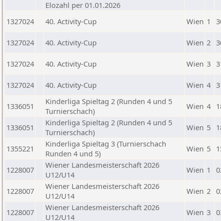
Elozahl per 01.01.2026
1327024
40. Activity-Cup
Wien
1
3
1327024
40. Activity-Cup
Wien
2
3
1327024
40. Activity-Cup
Wien
3
3
1327024
40. Activity-Cup
Wien
4
3
Kinderliga Spieltag 2 (Runden 4 und 5
1336051
Wien
4
1
Turnierschach)
Kinderliga Spieltag 2 (Runden 4 und 5
1336051
Wien
5
1
Turnierschach)
Kinderliga Spieltag 3 (Turnierschach
1355221
Wien
5
1
Runden 4 und 5)
Wiener Landesmeisterschaft 2026
1228007
Wien
1
0
U12/U14
Wiener Landesmeisterschaft 2026
1228007
Wien
2
0
U12/U14
Wiener Landesmeisterschaft 2026
1228007
Wien
3
0
U12/U14