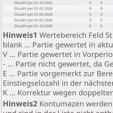
Elozahl per 01.10.2025
0
0
Elozahl per 01.01.2026
0
0
Elozahl per 01.04.2026
0
0
Elozahl per 01.07.2026
0
0
Elozahl per 01.10.2026
0
0
Hinweis1
Wertebereich Feld St 
blank ... Partie gewertet in akt
V ... Partie gewertet in Vorperi
- ... Partie nicht gewertet, da 
E ... Partie vorgemerkt zur Be
Einstiegselozahl in der nächst
K ... Korrektur wegen doppelt
Hinweis2
Kontumazen werden g