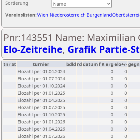
Sortierung
Vereinslisten:
Wien
Niederösterreich
Burgenland
Oberösterrei
Pnr:143551 Name: Maximilian 
Elo-Zeitreihe
,
Grafik Partie-St
tnr
St
turnier
bdld
rd
datum
f
K
erg
elo+/-
gegn
Elozahl per 01.04.2024
0
0
Elozahl per 01.07.2024
0
0
Elozahl per 01.10.2024
0
0
Elozahl per 01.01.2025
0
0
Elozahl per 01.04.2025
0
0
Elozahl per 01.07.2025
0
0
Elozahl per 01.10.2025
0
0
Elozahl per 01.01.2026
0
0
Elozahl per 01.04.2026
0
0
Elozahl per 01.07.2026
0
0