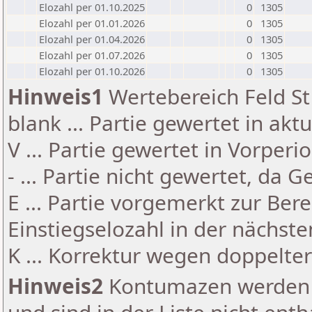
Elozahl per 01.10.2025
0
1305
Elozahl per 01.01.2026
0
1305
Elozahl per 01.04.2026
0
1305
Elozahl per 01.07.2026
0
1305
Elozahl per 01.10.2026
0
1305
Hinweis1
Wertebereich Feld St 
blank ... Partie gewertet in akt
V ... Partie gewertet in Vorperi
- ... Partie nicht gewertet, da 
E ... Partie vorgemerkt zur Be
Einstiegselozahl in der nächst
K ... Korrektur wegen doppelt
Hinweis2
Kontumazen werden g