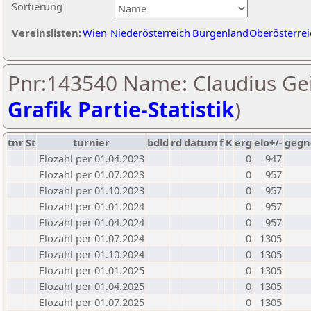
Sortierung
Vereinslisten:
Wien
Niederösterreich
Burgenland
Oberösterrei
Pnr:143540 Name: Claudius Gei
Grafik Partie-Statistik
)
tnr
St
turnier
bdld
rd
datum
f
K
erg
elo+/-
gegn
Elozahl per 01.04.2023
0
947
Elozahl per 01.07.2023
0
957
Elozahl per 01.10.2023
0
957
Elozahl per 01.01.2024
0
957
Elozahl per 01.04.2024
0
957
Elozahl per 01.07.2024
0
1305
Elozahl per 01.10.2024
0
1305
Elozahl per 01.01.2025
0
1305
Elozahl per 01.04.2025
0
1305
Elozahl per 01.07.2025
0
1305