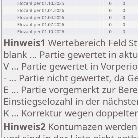
Elozahl per 01.10.2025
0
0
Elozahl per 01.01.2026
0
0
Elozahl per 01.04.2026
0
0
Elozahl per 01.07.2026
0
0
Elozahl per 01.10.2026
0
0
Hinweis1
Wertebereich Feld St 
blank ... Partie gewertet in akt
V ... Partie gewertet in Vorperi
- ... Partie nicht gewertet, da 
E ... Partie vorgemerkt zur Be
Einstiegselozahl in der nächst
K ... Korrektur wegen doppelt
Hinweis2
Kontumazen werden g