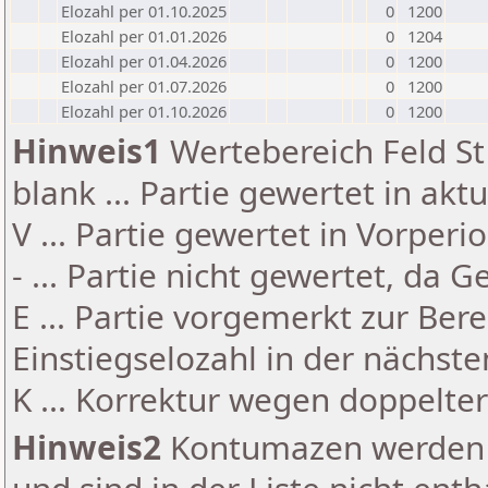
Elozahl per 01.10.2025
0
1200
Elozahl per 01.01.2026
0
1204
Elozahl per 01.04.2026
0
1200
Elozahl per 01.07.2026
0
1200
Elozahl per 01.10.2026
0
1200
Hinweis1
Wertebereich Feld St 
blank ... Partie gewertet in akt
V ... Partie gewertet in Vorperi
- ... Partie nicht gewertet, da 
E ... Partie vorgemerkt zur Be
Einstiegselozahl in der nächst
K ... Korrektur wegen doppelt
Hinweis2
Kontumazen werden g