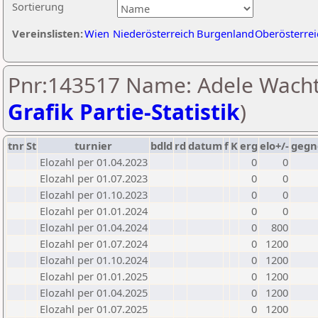
Sortierung
Vereinslisten:
Wien
Niederösterreich
Burgenland
Oberösterrei
Pnr:143517 Name: Adele Wacht
Grafik Partie-Statistik
)
tnr
St
turnier
bdld
rd
datum
f
K
erg
elo+/-
gegn
Elozahl per 01.04.2023
0
0
Elozahl per 01.07.2023
0
0
Elozahl per 01.10.2023
0
0
Elozahl per 01.01.2024
0
0
Elozahl per 01.04.2024
0
800
Elozahl per 01.07.2024
0
1200
Elozahl per 01.10.2024
0
1200
Elozahl per 01.01.2025
0
1200
Elozahl per 01.04.2025
0
1200
Elozahl per 01.07.2025
0
1200