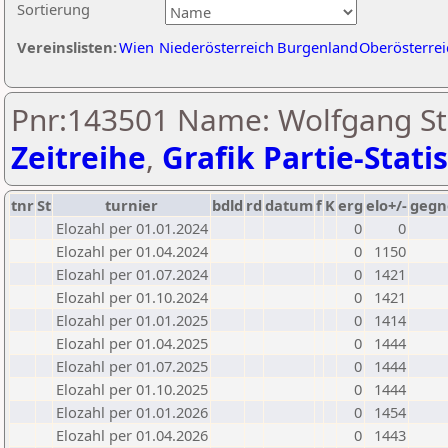
Sortierung
Vereinslisten:
Wien
Niederösterreich
Burgenland
Oberösterrei
Pnr:143501 Name: Wolfgang Stre
Zeitreihe
,
Grafik Partie-Statis
tnr
St
turnier
bdld
rd
datum
f
K
erg
elo+/-
gegn
Elozahl per 01.01.2024
0
0
Elozahl per 01.04.2024
0
1150
Elozahl per 01.07.2024
0
1421
Elozahl per 01.10.2024
0
1421
Elozahl per 01.01.2025
0
1414
Elozahl per 01.04.2025
0
1444
Elozahl per 01.07.2025
0
1444
Elozahl per 01.10.2025
0
1444
Elozahl per 01.01.2026
0
1454
Elozahl per 01.04.2026
0
1443