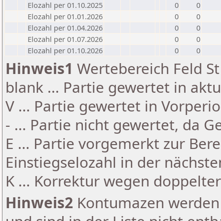
Elozahl per 01.10.2025
0
0
Elozahl per 01.01.2026
0
0
Elozahl per 01.04.2026
0
0
Elozahl per 01.07.2026
0
0
Elozahl per 01.10.2026
0
0
Hinweis1
Wertebereich Feld St 
blank ... Partie gewertet in akt
V ... Partie gewertet in Vorperi
- ... Partie nicht gewertet, da 
E ... Partie vorgemerkt zur Be
Einstiegselozahl in der nächst
K ... Korrektur wegen doppelt
Hinweis2
Kontumazen werden g