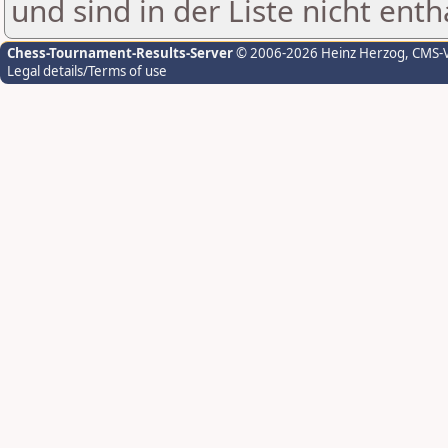
und sind in der Liste nicht enth
Chess-Tournament-Results-Server
© 2006-2026 Heinz Herzog
, CMS-
Legal details/Terms of use