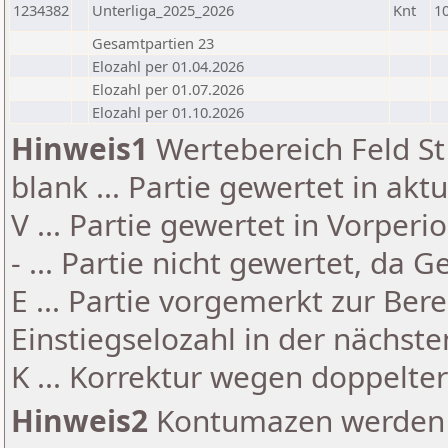
1234382
Unterliga_2025_2026
Knt
1
Gesamtpartien 23
Elozahl per 01.04.2026
Elozahl per 01.07.2026
Elozahl per 01.10.2026
Hinweis1
Wertebereich Feld St 
blank ... Partie gewertet in akt
V ... Partie gewertet in Vorperi
- ... Partie nicht gewertet, da 
E ... Partie vorgemerkt zur Be
Einstiegselozahl in der nächst
K ... Korrektur wegen doppelt
Hinweis2
Kontumazen werden g