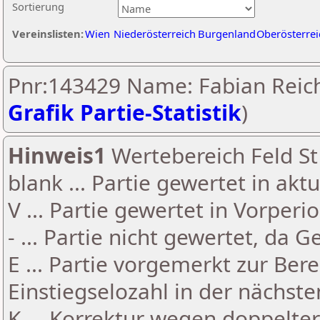
Sortierung
Vereinslisten:
Wien
Niederösterreich
Burgenland
Oberösterrei
Pnr:143429 Name: Fabian Reich
Grafik Partie-Statistik
)
Hinweis1
Wertebereich Feld St 
blank ... Partie gewertet in akt
V ... Partie gewertet in Vorperi
- ... Partie nicht gewertet, da 
E ... Partie vorgemerkt zur Be
Einstiegselozahl in der nächst
K ... Korrektur wegen doppelt