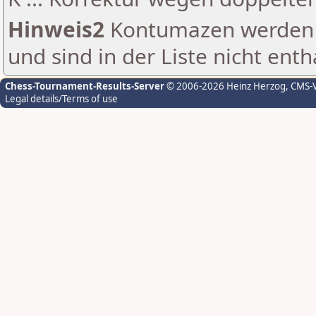
Hinweis2
Kontumazen werden g
und sind in der Liste nicht enth
Chess-Tournament-Results-Server
© 2006-2026 Heinz Herzog
, CMS-
Legal details/Terms of use