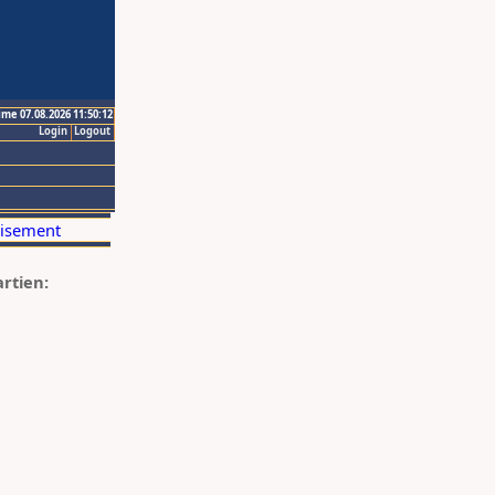
ime 07.08.2026 11:50:12
Login
Logout
artien: