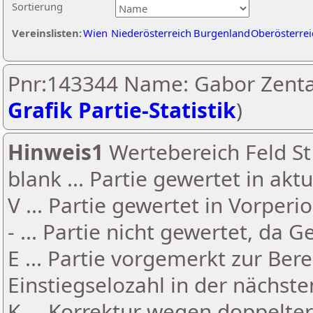
Sortierung
Vereinslisten:
Wien
Niederösterreich
Burgenland
Oberösterrei
Pnr:143344 Name: Gabor Zentai
Grafik Partie-Statistik
)
Hinweis1
Wertebereich Feld St 
blank ... Partie gewertet in akt
V ... Partie gewertet in Vorperi
- ... Partie nicht gewertet, da 
E ... Partie vorgemerkt zur Be
Einstiegselozahl in der nächst
K ... Korrektur wegen doppelt