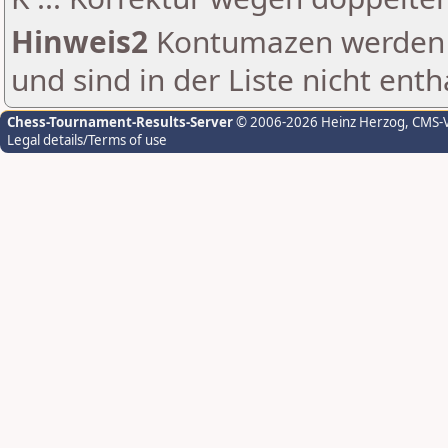
Hinweis2
Kontumazen werden g
und sind in der Liste nicht enth
Chess-Tournament-Results-Server
© 2006-2026 Heinz Herzog
, CMS-
Legal details/Terms of use