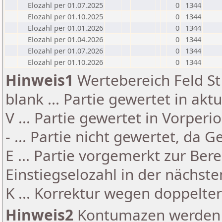
Elozahl per 01.07.2025
0
1344
Elozahl per 01.10.2025
0
1344
Elozahl per 01.01.2026
0
1344
Elozahl per 01.04.2026
0
1344
Elozahl per 01.07.2026
0
1344
Elozahl per 01.10.2026
0
1344
Hinweis1
Wertebereich Feld St 
blank ... Partie gewertet in akt
V ... Partie gewertet in Vorperi
- ... Partie nicht gewertet, da 
E ... Partie vorgemerkt zur Be
Einstiegselozahl in der nächst
K ... Korrektur wegen doppelt
Hinweis2
Kontumazen werden g