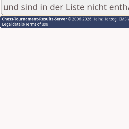
und sind in der Liste nicht enth
Chess-Tournament-Results-Server
© 2006-2026 Heinz Herzog
, CMS-
Legal details/Terms of use