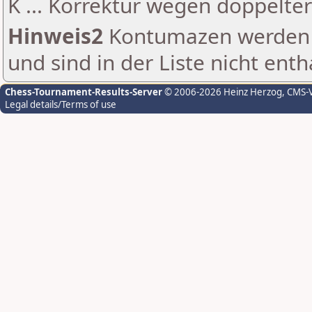
K ... Korrektur wegen doppelt
Hinweis2
Kontumazen werden g
und sind in der Liste nicht enth
Chess-Tournament-Results-Server
© 2006-2026 Heinz Herzog
, CMS-
Legal details/Terms of use