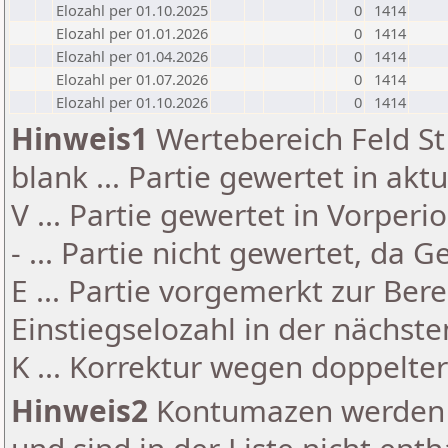
Elozahl per 01.10.2025
0
1414
Elozahl per 01.01.2026
0
1414
Elozahl per 01.04.2026
0
1414
Elozahl per 01.07.2026
0
1414
Elozahl per 01.10.2026
0
1414
Hinweis1
Wertebereich Feld St 
blank ... Partie gewertet in akt
V ... Partie gewertet in Vorperi
- ... Partie nicht gewertet, da 
E ... Partie vorgemerkt zur Be
Einstiegselozahl in der nächst
K ... Korrektur wegen doppelt
Hinweis2
Kontumazen werden g