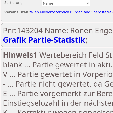
Sortierung
Vereinslisten:
Wien
Niederösterreich
Burgenland
Oberösterrei
Pnr:143204 Name: Ronen Engel
Grafik Partie-Statistik
)
Hinweis1
Wertebereich Feld St 
blank ... Partie gewertet in akt
V ... Partie gewertet in Vorperi
- ... Partie nicht gewertet, da 
E ... Partie vorgemerkt zur Be
Einstiegselozahl in der nächst
K ... Korrektur wegen doppelt