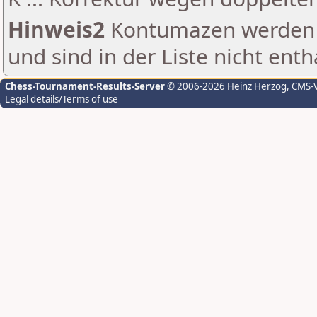
Hinweis2
Kontumazen werden g
und sind in der Liste nicht enth
Chess-Tournament-Results-Server
© 2006-2026 Heinz Herzog
, CMS-
Legal details/Terms of use