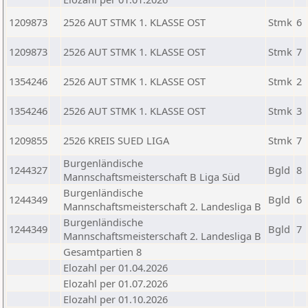
1209873
2526 AUT STMK 1. KLASSE OST
Stmk
6
1209873
2526 AUT STMK 1. KLASSE OST
Stmk
7
1354246
2526 AUT STMK 1. KLASSE OST
Stmk
2
1354246
2526 AUT STMK 1. KLASSE OST
Stmk
3
1209855
2526 KREIS SUED LIGA
Stmk
7
Burgenländische
1244327
Bgld
8
Mannschaftsmeisterschaft B Liga Süd
Burgenländische
1244349
Bgld
6
Mannschaftsmeisterschaft 2. Landesliga B
Burgenländische
1244349
Bgld
7
Mannschaftsmeisterschaft 2. Landesliga B
Gesamtpartien 8
Elozahl per 01.04.2026
Elozahl per 01.07.2026
Elozahl per 01.10.2026