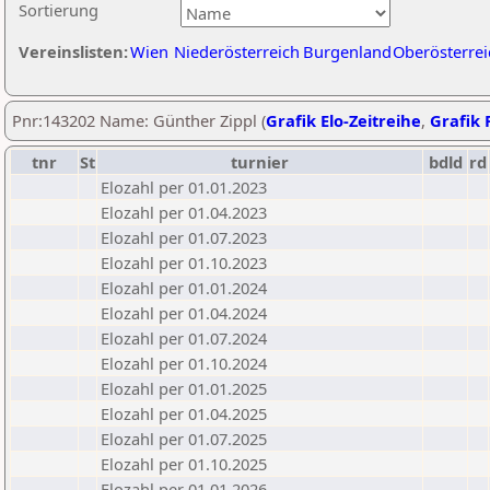
Sortierung
Vereinslisten:
Wien
Niederösterreich
Burgenland
Oberösterrei
Pnr:143202 Name: Günther Zippl (
Grafik Elo-Zeitreihe
,
Grafik P
tnr
St
turnier
bdld
rd
Elozahl per 01.01.2023
Elozahl per 01.04.2023
Elozahl per 01.07.2023
Elozahl per 01.10.2023
Elozahl per 01.01.2024
Elozahl per 01.04.2024
Elozahl per 01.07.2024
Elozahl per 01.10.2024
Elozahl per 01.01.2025
Elozahl per 01.04.2025
Elozahl per 01.07.2025
Elozahl per 01.10.2025
Elozahl per 01.01.2026