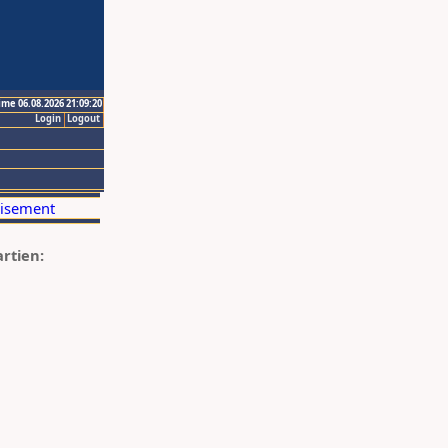
ime 06.08.2026 21:09:20
Login
Logout
artien: