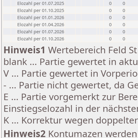
Elozahl per 01.07.2025
0
0
Elozahl per 01.10.2025
0
0
Elozahl per 01.01.2026
0
0
Elozahl per 01.04.2026
0
0
Elozahl per 01.07.2026
0
0
Elozahl per 01.10.2026
0
0
Hinweis1
Wertebereich Feld St 
blank ... Partie gewertet in akt
V ... Partie gewertet in Vorperi
- ... Partie nicht gewertet, da 
E ... Partie vorgemerkt zur Be
Einstiegselozahl in der nächst
K ... Korrektur wegen doppelt
Hinweis2
Kontumazen werden g