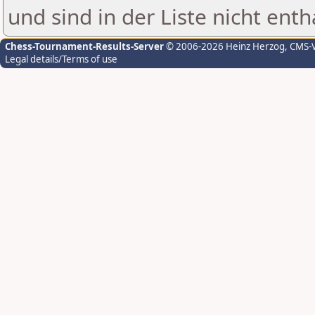
und sind in der Liste nicht enth
Chess-Tournament-Results-Server
© 2006-2026 Heinz Herzog
, CMS-
Legal details/Terms of use