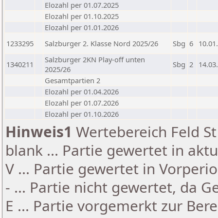
Elozahl per 01.07.2025
Elozahl per 01.10.2025
Elozahl per 01.01.2026
1233295
Salzburger 2. Klasse Nord 2025/26
Sbg
6
10.01
Salzburger 2KN Play-off unten
1340211
Sbg
2
14.03
2025/26
Gesamtpartien 2
Elozahl per 01.04.2026
Elozahl per 01.07.2026
Elozahl per 01.10.2026
Hinweis1
Wertebereich Feld St 
blank ... Partie gewertet in akt
V ... Partie gewertet in Vorperi
- ... Partie nicht gewertet, da 
E ... Partie vorgemerkt zur Be