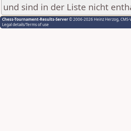
und sind in der Liste nicht enth
Chess-Tournament-Results-Server
© 2006-2026 Heinz Herzog
, CMS-
Legal details/Terms of use