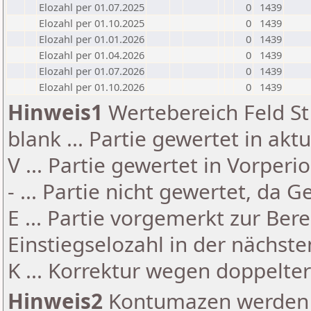
Elozahl per 01.07.2025
0
1439
Elozahl per 01.10.2025
0
1439
Elozahl per 01.01.2026
0
1439
Elozahl per 01.04.2026
0
1439
Elozahl per 01.07.2026
0
1439
Elozahl per 01.10.2026
0
1439
Hinweis1
Wertebereich Feld St 
blank ... Partie gewertet in akt
V ... Partie gewertet in Vorperi
- ... Partie nicht gewertet, da 
E ... Partie vorgemerkt zur Be
Einstiegselozahl in der nächst
K ... Korrektur wegen doppelt
Hinweis2
Kontumazen werden g