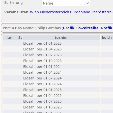
Sortierung
Vereinslisten:
Wien
Niederösterreich
Burgenland
Oberösterrei
Pnr:143165 Name: Philip Gombas (
Grafik Elo-Zeitreihe
,
Grafik 
tnr
St
turnier
bdld
Elozahl per 01.01.2023
Elozahl per 01.04.2023
Elozahl per 01.07.2023
Elozahl per 01.10.2023
Elozahl per 01.01.2024
Elozahl per 01.04.2024
Elozahl per 01.07.2024
Elozahl per 01.10.2024
Elozahl per 01.01.2025
Elozahl per 01.04.2025
Elozahl per 01.07.2025
Elozahl per 01.10.2025
Elozahl per 01.01.2026