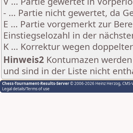
V ... Partie gewertet in Vorperi
- ... Partie nicht gewertet, da 
E ... Partie vorgemerkt zur Be
Einstiegselozahl in der nächst
K ... Korrektur wegen doppelt
Hinweis2
Kontumazen werden g
und sind in der Liste nicht enth
Chess-Tournament-Results-Server
© 2006-2026 Heinz Herzog
, CMS-
Legal details/Terms of use