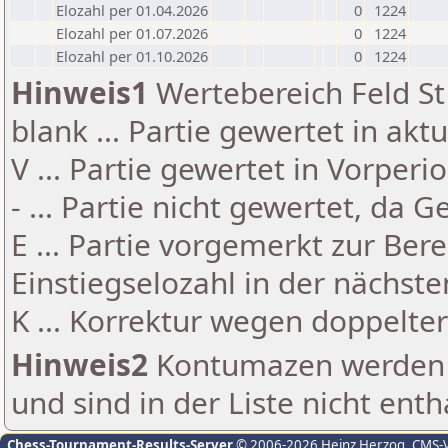
Elozahl per 01.04.2026
0
1224
Elozahl per 01.07.2026
0
1224
Elozahl per 01.10.2026
0
1224
Hinweis1
Wertebereich Feld St 
blank ... Partie gewertet in akt
V ... Partie gewertet in Vorperi
- ... Partie nicht gewertet, da 
E ... Partie vorgemerkt zur Be
Einstiegselozahl in der nächst
K ... Korrektur wegen doppelt
Hinweis2
Kontumazen werden g
und sind in der Liste nicht enth
Chess-Tournament-Results-Server
© 2006-2026 Heinz Herzog
, CMS-