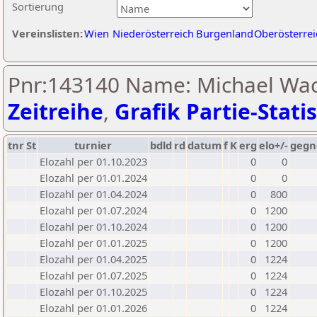
Sortierung
Vereinslisten:
Wien
Niederösterreich
Burgenland
Oberösterrei
Pnr:143140 Name: Michael Wac
Zeitreihe
,
Grafik Partie-Statis
tnr
St
turnier
bdld
rd
datum
f
K
erg
elo+/-
gegn
Elozahl per 01.10.2023
0
0
Elozahl per 01.01.2024
0
0
Elozahl per 01.04.2024
0
800
Elozahl per 01.07.2024
0
1200
Elozahl per 01.10.2024
0
1200
Elozahl per 01.01.2025
0
1200
Elozahl per 01.04.2025
0
1224
Elozahl per 01.07.2025
0
1224
Elozahl per 01.10.2025
0
1224
Elozahl per 01.01.2026
0
1224