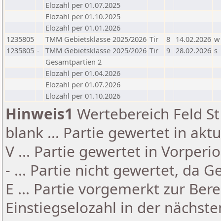
Elozahl per 01.07.2025
Elozahl per 01.10.2025
Elozahl per 01.01.2026
1235805
TMM Gebietsklasse 2025/2026
Tir
8
14.02.2026
w
1235805
-
TMM Gebietsklasse 2025/2026
Tir
9
28.02.2026
s
Gesamtpartien 2
Elozahl per 01.04.2026
Elozahl per 01.07.2026
Elozahl per 01.10.2026
Hinweis1
Wertebereich Feld St 
blank ... Partie gewertet in akt
V ... Partie gewertet in Vorperi
- ... Partie nicht gewertet, da 
E ... Partie vorgemerkt zur Be
Einstiegselozahl in der nächst