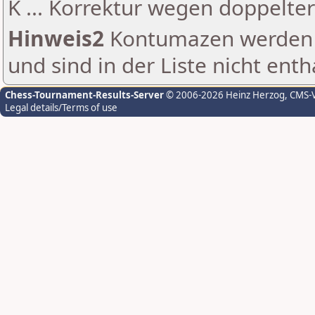
K ... Korrektur wegen doppelt
Hinweis2
Kontumazen werden g
und sind in der Liste nicht enth
Chess-Tournament-Results-Server
© 2006-2026 Heinz Herzog
, CMS-
Legal details/Terms of use