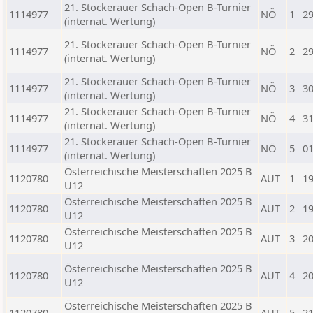
21. Stockerauer Schach-Open B-Turnier
1114977
NÖ
1
29
(internat. Wertung)
21. Stockerauer Schach-Open B-Turnier
1114977
NÖ
2
29
(internat. Wertung)
21. Stockerauer Schach-Open B-Turnier
1114977
NÖ
3
30
(internat. Wertung)
21. Stockerauer Schach-Open B-Turnier
1114977
NÖ
4
31
(internat. Wertung)
21. Stockerauer Schach-Open B-Turnier
1114977
NÖ
5
01
(internat. Wertung)
Österreichische Meisterschaften 2025 B
1120780
AUT
1
19
U12
Österreichische Meisterschaften 2025 B
1120780
AUT
2
19
U12
Österreichische Meisterschaften 2025 B
1120780
AUT
3
20
U12
Österreichische Meisterschaften 2025 B
1120780
AUT
4
20
U12
Österreichische Meisterschaften 2025 B
1120780
AUT
5
21