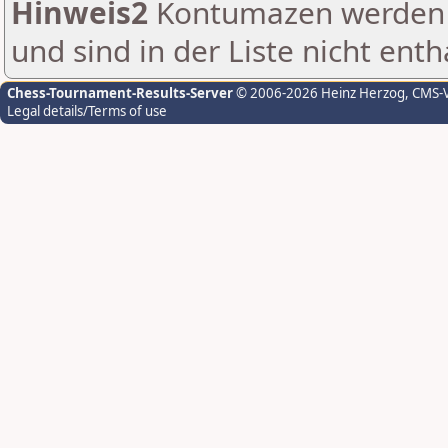
Hinweis2
Kontumazen werden g
und sind in der Liste nicht enth
Chess-Tournament-Results-Server
© 2006-2026 Heinz Herzog
, CMS-
Legal details/Terms of use