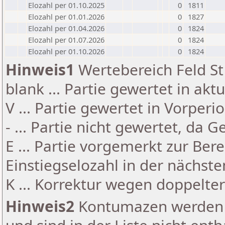
Elozahl per 01.10.2025
0
1811
Elozahl per 01.01.2026
0
1827
Elozahl per 01.04.2026
0
1824
Elozahl per 01.07.2026
0
1824
Elozahl per 01.10.2026
0
1824
Hinweis1
Wertebereich Feld St 
blank ... Partie gewertet in akt
V ... Partie gewertet in Vorperi
- ... Partie nicht gewertet, da 
E ... Partie vorgemerkt zur Be
Einstiegselozahl in der nächst
K ... Korrektur wegen doppelt
Hinweis2
Kontumazen werden g