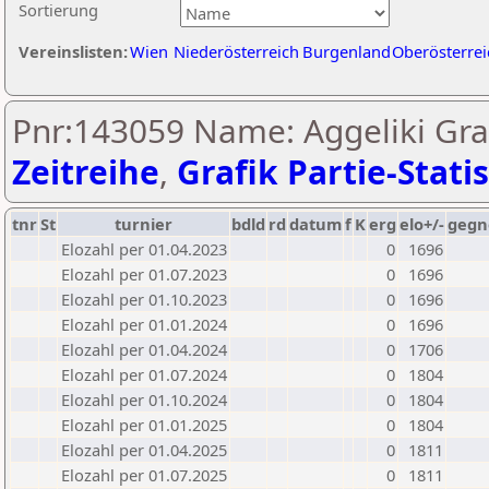
Sortierung
Vereinslisten:
Wien
Niederösterreich
Burgenland
Oberösterrei
Pnr:143059 Name: Aggeliki Gr
Zeitreihe
,
Grafik Partie-Statis
tnr
St
turnier
bdld
rd
datum
f
K
erg
elo+/-
gegn
Elozahl per 01.04.2023
0
1696
Elozahl per 01.07.2023
0
1696
Elozahl per 01.10.2023
0
1696
Elozahl per 01.01.2024
0
1696
Elozahl per 01.04.2024
0
1706
Elozahl per 01.07.2024
0
1804
Elozahl per 01.10.2024
0
1804
Elozahl per 01.01.2025
0
1804
Elozahl per 01.04.2025
0
1811
Elozahl per 01.07.2025
0
1811