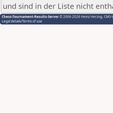
und sind in der Liste nicht enth
Chess-Tournament-Results-Server
© 2006-2026 Heinz Herzog
, CMS-
Legal details/Terms of use