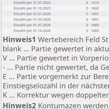
Elozahl per 01.07.2025
0
1619
Elozahl per 01.10.2025
0
1602
Elozahl per 01.01.2026
0
1601
Elozahl per 01.04.2026
0
1661
Elozahl per 01.07.2026
0
1669
Elozahl per 01.10.2026
0
1669
Hinweis1
Wertebereich Feld St 
blank ... Partie gewertet in akt
V ... Partie gewertet in Vorperi
- ... Partie nicht gewertet, da 
E ... Partie vorgemerkt zur Be
Einstiegselozahl in der nächst
K ... Korrektur wegen doppelt
Hinweis2
Kontumazen werden g