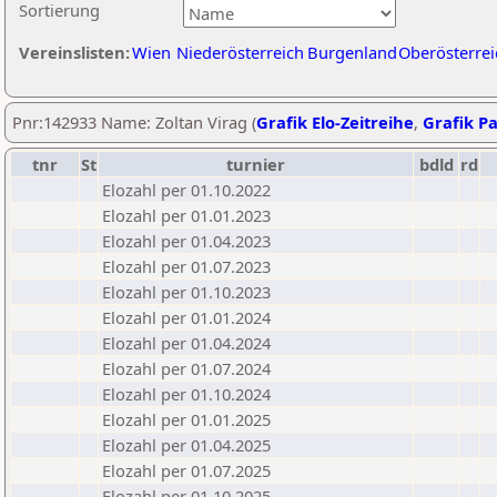
Sortierung
Vereinslisten:
Wien
Niederösterreich
Burgenland
Oberösterrei
Pnr:142933 Name: Zoltan Virag (
Grafik Elo-Zeitreihe
,
Grafik Pa
tnr
St
turnier
bdld
rd
Elozahl per 01.10.2022
Elozahl per 01.01.2023
Elozahl per 01.04.2023
Elozahl per 01.07.2023
Elozahl per 01.10.2023
Elozahl per 01.01.2024
Elozahl per 01.04.2024
Elozahl per 01.07.2024
Elozahl per 01.10.2024
Elozahl per 01.01.2025
Elozahl per 01.04.2025
Elozahl per 01.07.2025
Elozahl per 01.10.2025