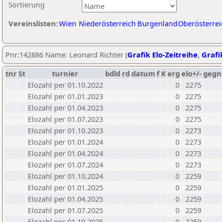
Sortierung
Vereinslisten:
Wien
Niederösterreich
Burgenland
Oberösterrei
Pnr:142886 Name: Leonard Richter (
Grafik Elo-Zeitreihe
,
Grafi
tnr
St
turnier
bdld
rd
datum
f
K
erg
elo+/-
gegn
Elozahl per 01.10.2022
0
2275
Elozahl per 01.01.2023
0
2275
Elozahl per 01.04.2023
0
2275
Elozahl per 01.07.2023
0
2275
Elozahl per 01.10.2023
0
2273
Elozahl per 01.01.2024
0
2273
Elozahl per 01.04.2024
0
2273
Elozahl per 01.07.2024
0
2273
Elozahl per 01.10.2024
0
2259
Elozahl per 01.01.2025
0
2259
Elozahl per 01.04.2025
0
2259
Elozahl per 01.07.2025
0
2259
Elozahl per 01.10.2025
0
2259