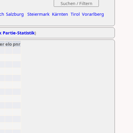
ch
Salzburg
Steiermark
Kärnten
Tirol
Vorarlberg
k Partie-Statistik
)
er
elo
pnr