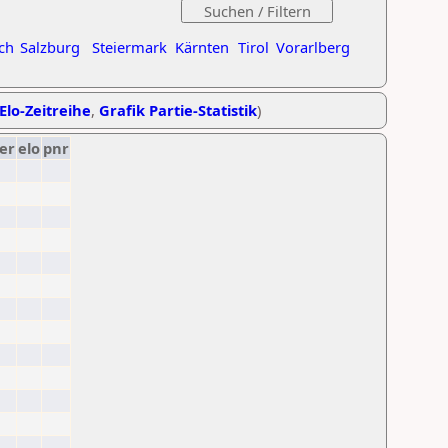
ch
Salzburg
Steiermark
Kärnten
Tirol
Vorarlberg
Elo-Zeitreihe
,
Grafik Partie-Statistik
)
er
elo
pnr