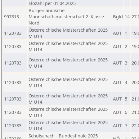
Elozahl per 01.04.2025
Burgenländische
997813
Mannschaftsmeisterschaft 2. Klasse
Bgld
14
27.
Nord
Österreichische Meisterschaften 2025
1120783
AUT
1
19.
M U14
Österreichische Meisterschaften 2025
1120783
AUT
2
19.
M U14
Österreichische Meisterschaften 2025
1120783
AUT
3
20.
M U14
Österreichische Meisterschaften 2025
1120783
AUT
4
20.
M U14
Österreichische Meisterschaften 2025
1120783
AUT
5
21.
M U14
Österreichische Meisterschaften 2025
1120783
AUT
6
21.
M U14
Österreichische Meisterschaften 2025
1120783
AUT
7
22.
M U14
Schulschach - Bundesfinale 2025
1179369
NÖ
1
03.