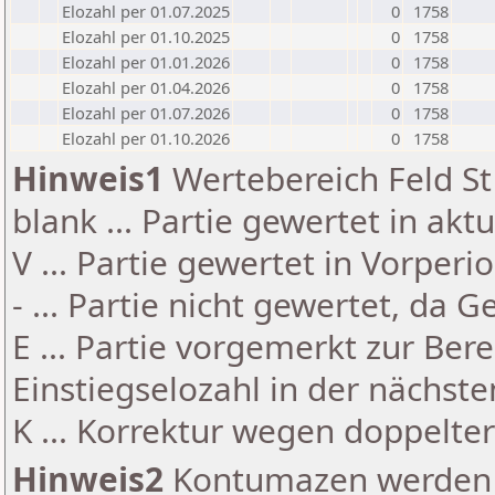
Elozahl per 01.07.2025
0
1758
Elozahl per 01.10.2025
0
1758
Elozahl per 01.01.2026
0
1758
Elozahl per 01.04.2026
0
1758
Elozahl per 01.07.2026
0
1758
Elozahl per 01.10.2026
0
1758
Hinweis1
Wertebereich Feld St 
blank ... Partie gewertet in akt
V ... Partie gewertet in Vorperi
- ... Partie nicht gewertet, da 
E ... Partie vorgemerkt zur Be
Einstiegselozahl in der nächst
K ... Korrektur wegen doppelt
Hinweis2
Kontumazen werden g