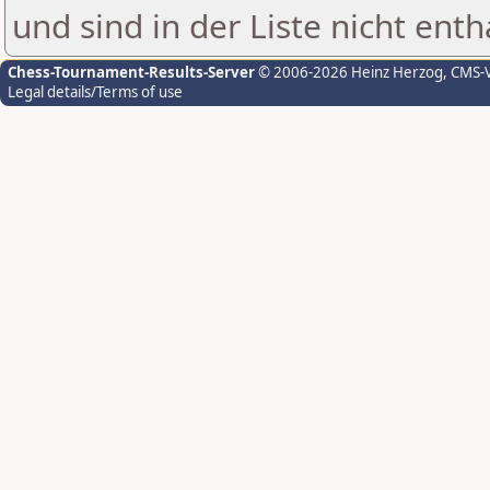
und sind in der Liste nicht enth
Chess-Tournament-Results-Server
© 2006-2026 Heinz Herzog
, CMS-
Legal details/Terms of use