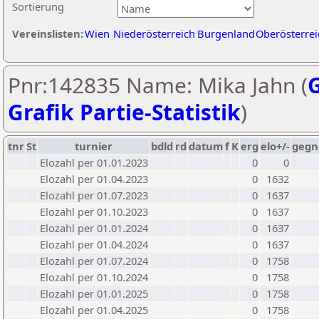
Sortierung
Vereinslisten:
Wien
Niederösterreich
Burgenland
Oberösterrei
Pnr:142835 Name: Mika Jahn (
G
Grafik Partie-Statistik
)
tnr
St
turnier
bdld
rd
datum
f
K
erg
elo+/-
gegn
Elozahl per 01.01.2023
0
0
Elozahl per 01.04.2023
0
1632
Elozahl per 01.07.2023
0
1637
Elozahl per 01.10.2023
0
1637
Elozahl per 01.01.2024
0
1637
Elozahl per 01.04.2024
0
1637
Elozahl per 01.07.2024
0
1758
Elozahl per 01.10.2024
0
1758
Elozahl per 01.01.2025
0
1758
Elozahl per 01.04.2025
0
1758