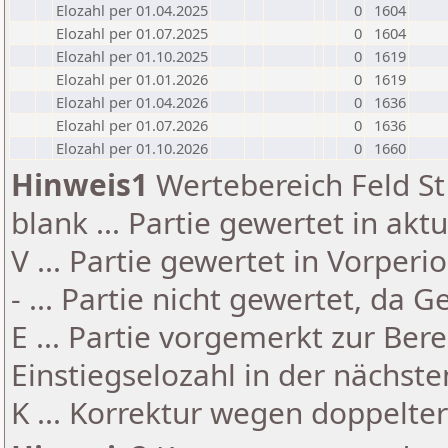
Elozahl per 01.04.2025
0
1604
Elozahl per 01.07.2025
0
1604
Elozahl per 01.10.2025
0
1619
Elozahl per 01.01.2026
0
1619
Elozahl per 01.04.2026
0
1636
Elozahl per 01.07.2026
0
1636
Elozahl per 01.10.2026
0
1660
Hinweis1
Wertebereich Feld St 
blank ... Partie gewertet in akt
V ... Partie gewertet in Vorperi
- ... Partie nicht gewertet, da 
E ... Partie vorgemerkt zur Be
Einstiegselozahl in der nächst
K ... Korrektur wegen doppelt