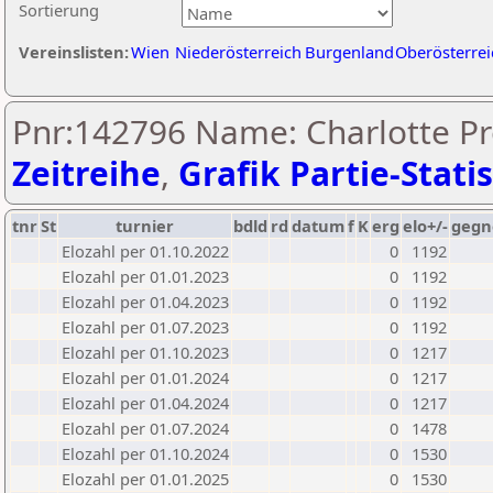
Sortierung
Vereinslisten:
Wien
Niederösterreich
Burgenland
Oberösterrei
Pnr:142796 Name: Charlotte Pr
Zeitreihe
,
Grafik Partie-Statis
tnr
St
turnier
bdld
rd
datum
f
K
erg
elo+/-
gegn
Elozahl per 01.10.2022
0
1192
Elozahl per 01.01.2023
0
1192
Elozahl per 01.04.2023
0
1192
Elozahl per 01.07.2023
0
1192
Elozahl per 01.10.2023
0
1217
Elozahl per 01.01.2024
0
1217
Elozahl per 01.04.2024
0
1217
Elozahl per 01.07.2024
0
1478
Elozahl per 01.10.2024
0
1530
Elozahl per 01.01.2025
0
1530