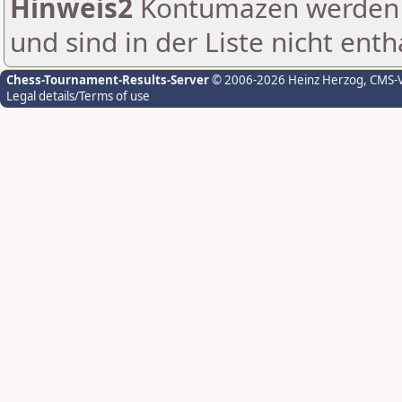
Hinweis2
Kontumazen werden g
und sind in der Liste nicht enth
Chess-Tournament-Results-Server
© 2006-2026 Heinz Herzog
, CMS-
Legal details/Terms of use