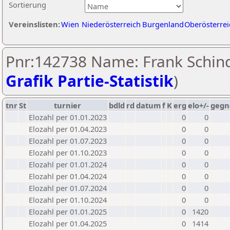
Sortierung
Vereinslisten:
Wien
Niederösterreich
Burgenland
Oberösterrei
Pnr:142738 Name: Frank Schind
Grafik Partie-Statistik
)
tnr
St
turnier
bdld
rd
datum
f
K
erg
elo+/-
gegn
Elozahl per 01.01.2023
0
0
Elozahl per 01.04.2023
0
0
Elozahl per 01.07.2023
0
0
Elozahl per 01.10.2023
0
0
Elozahl per 01.01.2024
0
0
Elozahl per 01.04.2024
0
0
Elozahl per 01.07.2024
0
0
Elozahl per 01.10.2024
0
0
Elozahl per 01.01.2025
0
1420
Elozahl per 01.04.2025
0
1414