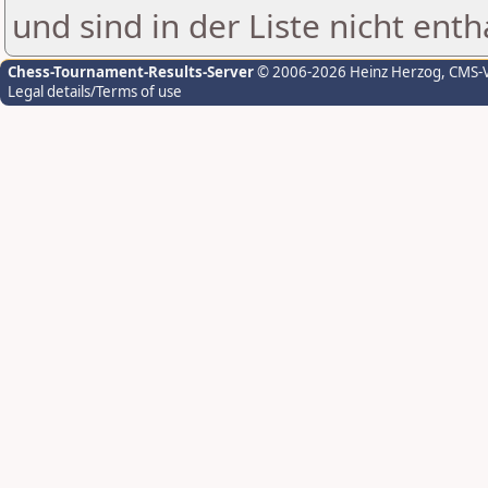
und sind in der Liste nicht enth
Chess-Tournament-Results-Server
© 2006-2026 Heinz Herzog
, CMS-
Legal details/Terms of use