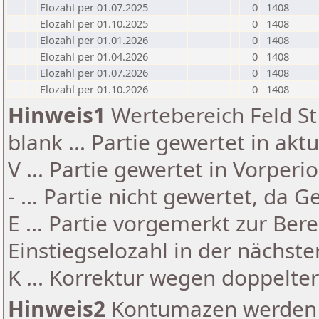
Elozahl per 01.07.2025
0
1408
Elozahl per 01.10.2025
0
1408
Elozahl per 01.01.2026
0
1408
Elozahl per 01.04.2026
0
1408
Elozahl per 01.07.2026
0
1408
Elozahl per 01.10.2026
0
1408
Hinweis1
Wertebereich Feld St 
blank ... Partie gewertet in akt
V ... Partie gewertet in Vorperi
- ... Partie nicht gewertet, da 
E ... Partie vorgemerkt zur Be
Einstiegselozahl in der nächst
K ... Korrektur wegen doppelt
Hinweis2
Kontumazen werden g