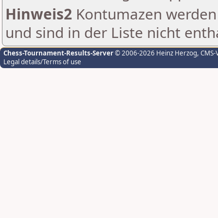
Hinweis2
Kontumazen werden g
und sind in der Liste nicht enth
Chess-Tournament-Results-Server
© 2006-2026 Heinz Herzog
, CMS-
Legal details/Terms of use