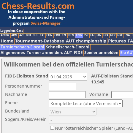
Logged on: Gast
Arabic
ARM
AZE
BIH
BUL
CAT
CHN
CRO
CZE
DEN
ENG
ESP
FAI
FIN
FRA
GER
GRE
INA
I
Home
Tournament-Database
AUT championship
Pictures
F
Turnierschach-Elozahl
Schnellschach-Elozahl
Allgemeines
Turnier anmelden: AUT
FIDE
Spieler anmelden
Elo AU
Willkommen bei den offiziellen Turnierscha
FIDE-Elolisten Stand
AUT-Elolisten Stand
13.945
Personennummer
Nachname
Vorname
Ebene
Bundesland
Spgem./Kreis/Verein
Nur "österreichische" Spieler (Land=A