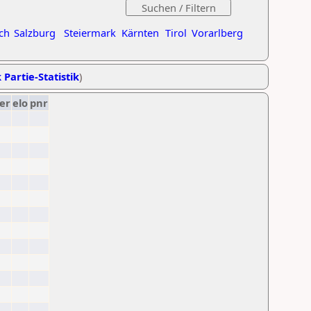
ch
Salzburg
Steiermark
Kärnten
Tirol
Vorarlberg
 Partie-Statistik
)
er
elo
pnr