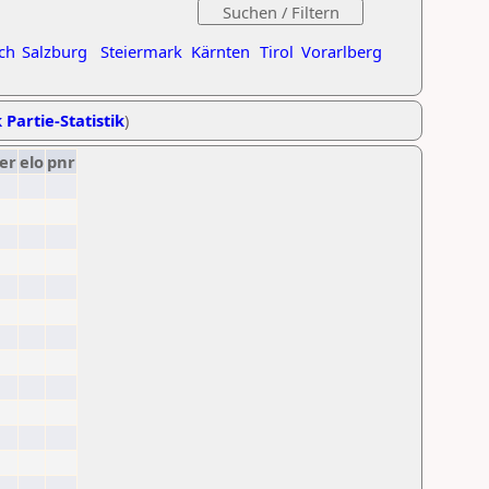
ch
Salzburg
Steiermark
Kärnten
Tirol
Vorarlberg
 Partie-Statistik
)
er
elo
pnr