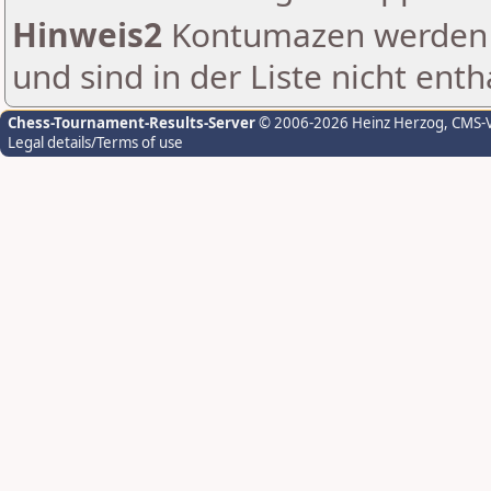
Hinweis2
Kontumazen werden g
und sind in der Liste nicht enth
Chess-Tournament-Results-Server
© 2006-2026 Heinz Herzog
, CMS-
Legal details/Terms of use