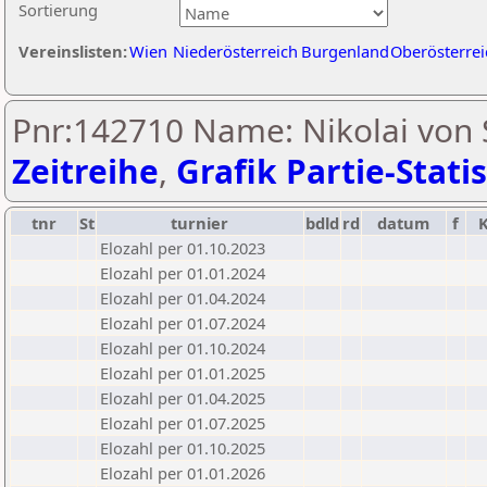
Sortierung
Vereinslisten:
Wien
Niederösterreich
Burgenland
Oberösterrei
Pnr:142710 Name: Nikolai von S
Zeitreihe
,
Grafik Partie-Statis
tnr
St
turnier
bdld
rd
datum
f
Elozahl per 01.10.2023
Elozahl per 01.01.2024
Elozahl per 01.04.2024
Elozahl per 01.07.2024
Elozahl per 01.10.2024
Elozahl per 01.01.2025
Elozahl per 01.04.2025
Elozahl per 01.07.2025
Elozahl per 01.10.2025
Elozahl per 01.01.2026