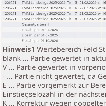
1206271
TMM Landesliga 2025/2026
Tir
5
21.02.2026
s
16
1206271
TMM Landesliga 2025/2026
Tir
6
22.02.2026
w
16
1206271
TMM Landesliga 2025/2026
Tir
7
21.03.2026
w
16
1206271
TMM Landesliga 2025/2026
Tir
8
22.03.2026
w
16
Gesamtpartien 4
Elozahl per 01.04.2026
Elozahl per 01.07.2026
Elozahl per 01.10.2026
Hinweis1
Wertebereich Feld St 
blank ... Partie gewertet in akt
V ... Partie gewertet in Vorperi
- ... Partie nicht gewertet, da 
E ... Partie vorgemerkt zur Be
Einstiegselozahl in der nächst
K ... Korrektur wegen doppelt