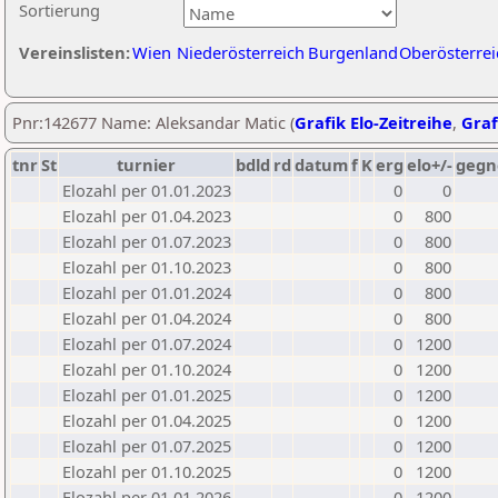
Sortierung
Vereinslisten:
Wien
Niederösterreich
Burgenland
Oberösterrei
Pnr:142677 Name: Aleksandar Matic (
Grafik Elo-Zeitreihe
,
Graf
tnr
St
turnier
bdld
rd
datum
f
K
erg
elo+/-
gegn
Elozahl per 01.01.2023
0
0
Elozahl per 01.04.2023
0
800
Elozahl per 01.07.2023
0
800
Elozahl per 01.10.2023
0
800
Elozahl per 01.01.2024
0
800
Elozahl per 01.04.2024
0
800
Elozahl per 01.07.2024
0
1200
Elozahl per 01.10.2024
0
1200
Elozahl per 01.01.2025
0
1200
Elozahl per 01.04.2025
0
1200
Elozahl per 01.07.2025
0
1200
Elozahl per 01.10.2025
0
1200
Elozahl per 01.01.2026
0
1200