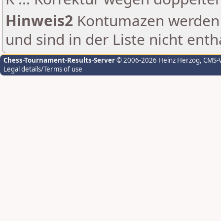
Hinweis2
Kontumazen werden g
und sind in der Liste nicht enth
Chess-Tournament-Results-Server
© 2006-2026 Heinz Herzog
, CMS-
Legal details/Terms of use