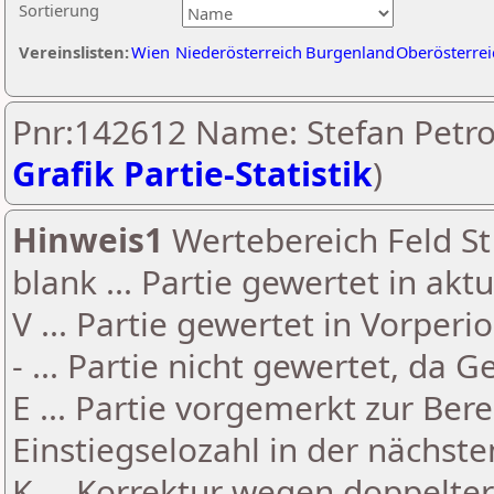
Sortierung
Vereinslisten:
Wien
Niederösterreich
Burgenland
Oberösterrei
Pnr:142612 Name: Stefan Petrov
Grafik Partie-Statistik
)
Hinweis1
Wertebereich Feld St 
blank ... Partie gewertet in akt
V ... Partie gewertet in Vorperi
- ... Partie nicht gewertet, da 
E ... Partie vorgemerkt zur Be
Einstiegselozahl in der nächst
K ... Korrektur wegen doppelt