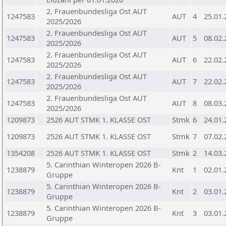
2. Frauenbundesliga Ost AUT
1247583
AUT
4
25.01.
2025/2026
2. Frauenbundesliga Ost AUT
1247583
AUT
5
08.02.
2025/2026
2. Frauenbundesliga Ost AUT
1247583
AUT
6
22.02.
2025/2026
2. Frauenbundesliga Ost AUT
1247583
AUT
7
22.02.
2025/2026
2. Frauenbundesliga Ost AUT
1247583
AUT
8
08.03.
2025/2026
1209873
2526 AUT STMK 1. KLASSE OST
Stmk
6
24.01.
1209873
2526 AUT STMK 1. KLASSE OST
Stmk
7
07.02.
1354208
2526 AUT STMK 1. KLASSE OST
Stmk
2
14.03.
5. Carinthian Winteropen 2026 B-
1238879
Knt
1
02.01.
Gruppe
5. Carinthian Winteropen 2026 B-
1238879
Knt
2
03.01.
Gruppe
5. Carinthian Winteropen 2026 B-
1238879
Knt
3
03.01.
Gruppe