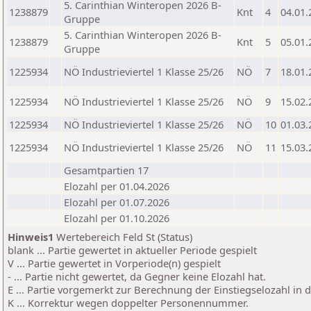
5. Carinthian Winteropen 2026 B-
1238879
Knt
4
04.01.
Gruppe
5. Carinthian Winteropen 2026 B-
1238879
Knt
5
05.01.
Gruppe
1225934
NÖ Industrieviertel 1 Klasse 25/26
NÖ
7
18.01.
1225934
NÖ Industrieviertel 1 Klasse 25/26
NÖ
9
15.02.
1225934
NÖ Industrieviertel 1 Klasse 25/26
NÖ
10
01.03.
1225934
NÖ Industrieviertel 1 Klasse 25/26
NÖ
11
15.03.
Gesamtpartien 17
Elozahl per 01.04.2026
Elozahl per 01.07.2026
Elozahl per 01.10.2026
Hinweis1
Wertebereich Feld St (Status)
blank ... Partie gewertet in aktueller Periode gespielt
V ... Partie gewertet in Vorperiode(n) gespielt
- ... Partie nicht gewertet, da Gegner keine Elozahl hat.
E ... Partie vorgemerkt zur Berechnung der Einstiegselozahl in
K ... Korrektur wegen doppelter Personennummer.