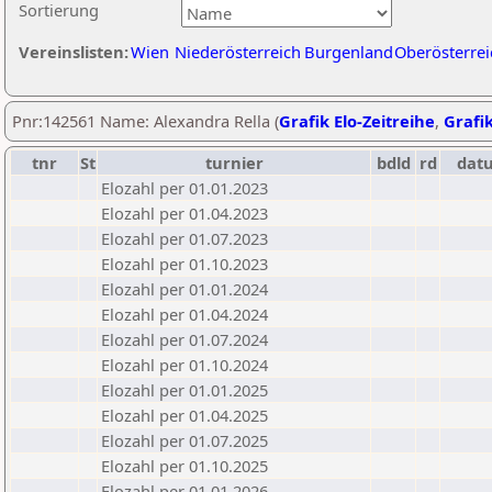
Sortierung
Vereinslisten:
Wien
Niederösterreich
Burgenland
Oberösterrei
Pnr:142561 Name: Alexandra Rella (
Grafik Elo-Zeitreihe
,
Grafik
tnr
St
turnier
bdld
rd
dat
Elozahl per 01.01.2023
Elozahl per 01.04.2023
Elozahl per 01.07.2023
Elozahl per 01.10.2023
Elozahl per 01.01.2024
Elozahl per 01.04.2024
Elozahl per 01.07.2024
Elozahl per 01.10.2024
Elozahl per 01.01.2025
Elozahl per 01.04.2025
Elozahl per 01.07.2025
Elozahl per 01.10.2025
Elozahl per 01.01.2026